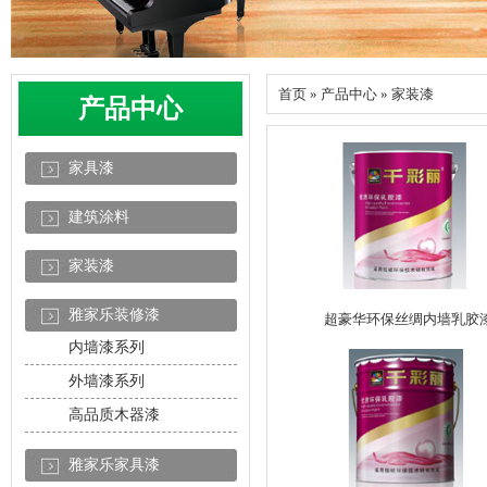
首页 » 产品中心 » 家装漆
产品中心
家具漆
建筑涂料
家装漆
雅家乐装修漆
超豪华环保丝绸内墙乳胶
内墙漆系列
外墙漆系列
高品质木器漆
雅家乐家具漆